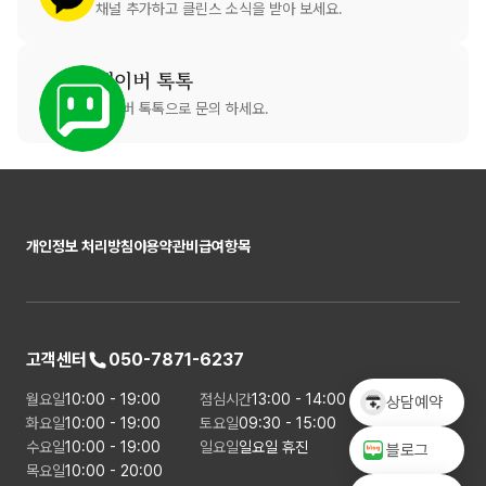
채널 추가하고 클린스 소식을 받아 보세요.
네이버 톡톡
네이버 톡톡으로 문의 하세요.
개인정보 처리방침
이용약관
비급여항목
고객센터
050-7871-6237
월요일
10:00 - 19:00
점심시간
13:00 - 14:00
상담예약
화요일
10:00 - 19:00
토요일
09:30 - 15:00
수요일
10:00 - 19:00
일요일
일요일 휴진
블로그
목요일
10:00 - 20:00