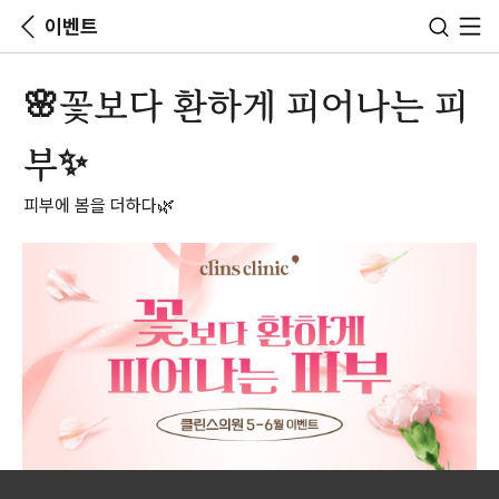
이벤트
🌸꽃보다 환하게 피어나는 피
부✨
피부에 봄을 더하다🌿